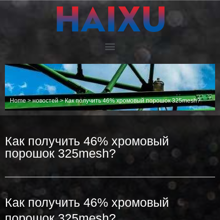
Home
>
новостей
>
Как получить 46% хромовый порошок 325mesh?
Как получить 46% хромовый
порошок 325mesh?
Как получить 46% хромовый
порошок 325mesh?