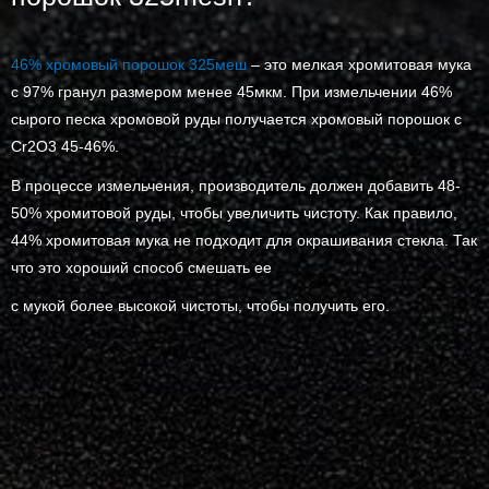
46% хромовый порошок 325меш
– это мелкая хромитовая мука
с 97% гранул размером менее 45мкм. При измельчении 46%
сырого песка хромовой руды получается хромовый порошок с
Cr2O3 45-46%.
В процессе измельчения, производитель должен добавить 48-
50% хромитовой руды, чтобы увеличить чистоту. Как правило,
44% хромитовая мука не подходит для окрашивания стекла. Так
что это хороший способ смешать ее
с мукой более высокой чистоты, чтобы получить его.